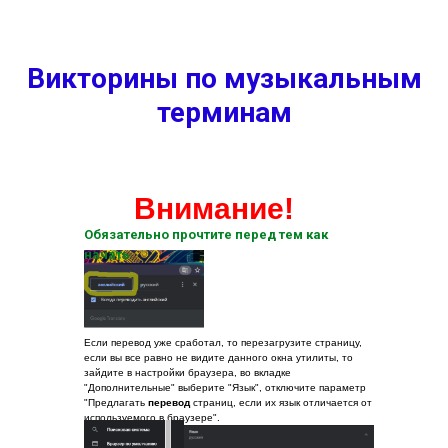
Викторины по музыкальным
терминам
Внимание!
Обязательно прочтите перед тем как
начать
Если перевод уже сработал, то перезагрузите страницу,
если вы все равно не видите данного окна утилиты, то
зайдите в настройки браузера, во вкладке
"Дополнительные" выберите "Язык", отключите параметр
"Предлагать
перевод
страниц, если их язык отличается от
используемого в браузере".