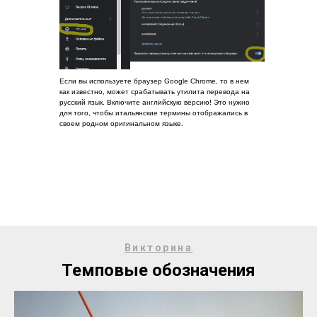
Если вы используете браузер Google Chrome, то в нем
как известно, может срабатывать утилита перевода на
русский язык. Включите английскую версию! Это нужно
для того, чтобы итальянские термины отображались в
своем родном оригинальном языке.
Викторина
Темповые обозначения